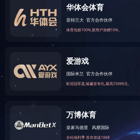
冷库板
冷库保温体系
订购产品
详细介绍
站内信息搜索