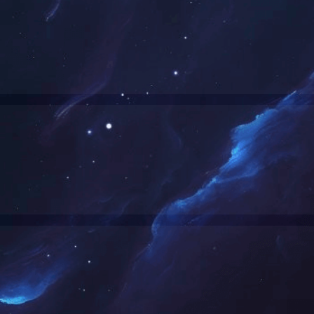
1 条记录 1/1 页