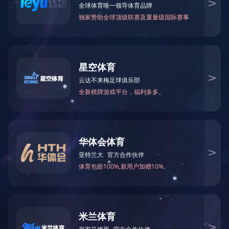
彩钢瓦屋面光伏支架系统
彩钢瓦屋面光伏支架系统
订购产品
详细介绍
站内信息搜索